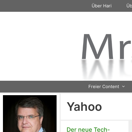
Zum
Über Hari
Üb
Inhalt
springen
Freier Content
Yahoo
Der neue Tech-