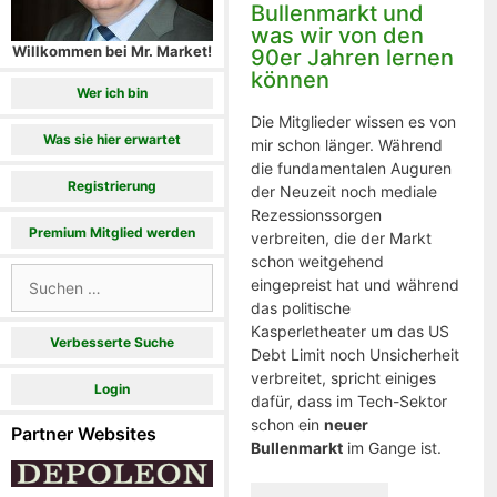
Bullenmarkt und
was wir von den
Willkommen bei Mr. Market!
90er Jahren lernen
können
Wer ich bin
Die Mitglieder wissen es von
Was sie hier erwartet
mir schon länger. Während
die fundamentalen Auguren
Registrierung
der Neuzeit noch mediale
Rezessionssorgen
Premium Mitglied werden
verbreiten, die der Markt
schon weitgehend
Suchen
eingepreist hat und während
nach:
das politische
Kasperletheater um das US
Verbesserte Suche
Debt Limit noch Unsicherheit
verbreitet, spricht einiges
Login
dafür, dass im Tech-Sektor
schon ein
neuer
Partner Websites
Bullenmarkt
im Gange ist.