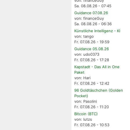
von: financeGuy
Sa. 08.08.26 - 07:45
Guidance 07.08.26
von: financeGuy
Sa. 08.08.26 - 06:36
Künstliche Intelligenz - KI
von: tango
Fr. 07.08.26 - 19:59
Guidance 05.08.26
von: udo0373
Fr. 07.08.26 - 17:28
Kapstadt - Das All in One
Paket
von: Hari
Fr. 07.08.26 - 12:42
96 Goldtäschchen (Golden
Pocket)
von: Pasolini
Fr. 07.08.26 - 11:20
Bitcoin (BTC)
von: lutzs
Fr. 07.08.26 - 10:53