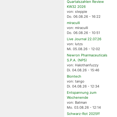
Quartalszahlen Review
KW32 2026
von: steppie
Do. 06.08.26 - 16:22
miraculli
von: miraculli
Do. 06.08.26 - 10:51
Live Journal 22.07.26
von: lutzs
Mi. 05.08.26 - 12:02
Newron Pharmaceuticals
S.P.A. (NP5)
von: Halothanfuzzy
Di. 04.08.26 - 15:46
Biontech
von: tango
Di. 04.08.26 - 12:34
Entspannung zum
Wochenende
von: Batman
Mo. 03.08.26 - 12:14
Schwarz-Rot 2025ff